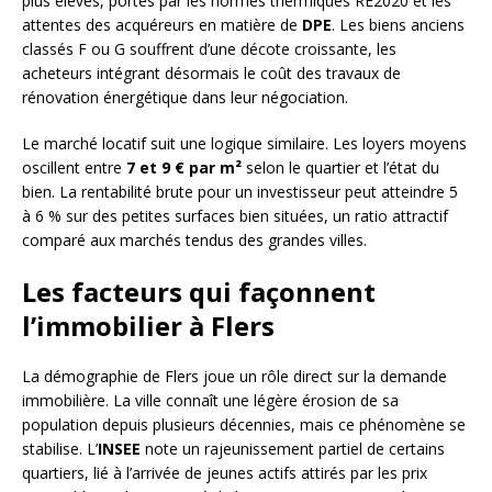
plus élevés, portés par les normes thermiques RE2020 et les
attentes des acquéreurs en matière de
DPE
. Les biens anciens
classés F ou G souffrent d’une décote croissante, les
acheteurs intégrant désormais le coût des travaux de
rénovation énergétique dans leur négociation.
Le marché locatif suit une logique similaire. Les loyers moyens
oscillent entre
7 et 9 € par m²
selon le quartier et l’état du
bien. La rentabilité brute pour un investisseur peut atteindre 5
à 6 % sur des petites surfaces bien situées, un ratio attractif
comparé aux marchés tendus des grandes villes.
Les facteurs qui façonnent
l’immobilier à Flers
La démographie de Flers joue un rôle direct sur la demande
immobilière. La ville connaît une légère érosion de sa
population depuis plusieurs décennies, mais ce phénomène se
stabilise. L’
INSEE
note un rajeunissement partiel de certains
quartiers, lié à l’arrivée de jeunes actifs attirés par les prix