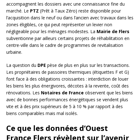
accompagnent les dossiers avec une connaissance fine du
marché. Le
PTZ
(Prêt à Taux Zéro) reste disponible pour
l’acquisition dans le neuf ou dans l’ancien avec travaux dans les
zones éligibles, ce qui peut représenter un levier non
négligeable pour les ménages modestes. La
Mairie de Flers
subventionne par ailleurs certains projets de réhabilitation en
centre-ville dans le cadre de programmes de revitalisation
urbaine.
La question du
DPE
pèse de plus en plus sur les transactions.
Les propriétaires de passoires thermiques (étiquettes F et G)
font face à des obligations croissantes : interdiction de louer
les biens les plus énergivores, décotes à la revente, coût des
rénovations. Les
Notaires de France
observent que les biens
avec de bonnes performances énergétiques se vendent plus
vite et à des prix supérieurs de 5 à 10 % par rapport à des
biens comparables mais mal isolés.
Ce que les données d’Ouest
France Flers révèlent sur l’avenir