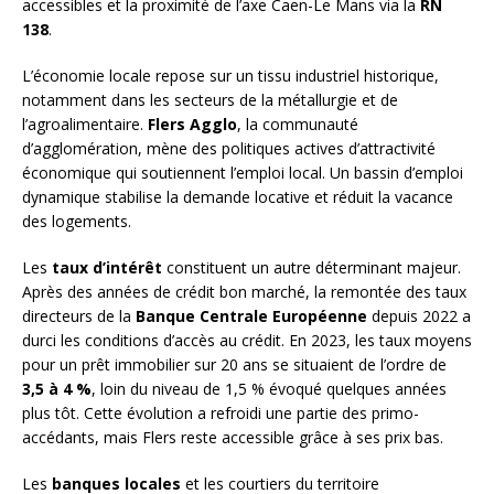
accessibles et la proximité de l’axe Caen-Le Mans via la
RN
138
.
L’économie locale repose sur un tissu industriel historique,
notamment dans les secteurs de la métallurgie et de
l’agroalimentaire.
Flers Agglo
, la communauté
d’agglomération, mène des politiques actives d’attractivité
économique qui soutiennent l’emploi local. Un bassin d’emploi
dynamique stabilise la demande locative et réduit la vacance
des logements.
Les
taux d’intérêt
constituent un autre déterminant majeur.
Après des années de crédit bon marché, la remontée des taux
directeurs de la
Banque Centrale Européenne
depuis 2022 a
durci les conditions d’accès au crédit. En 2023, les taux moyens
pour un prêt immobilier sur 20 ans se situaient de l’ordre de
3,5 à 4 %
, loin du niveau de 1,5 % évoqué quelques années
plus tôt. Cette évolution a refroidi une partie des primo-
accédants, mais Flers reste accessible grâce à ses prix bas.
Les
banques locales
et les courtiers du territoire