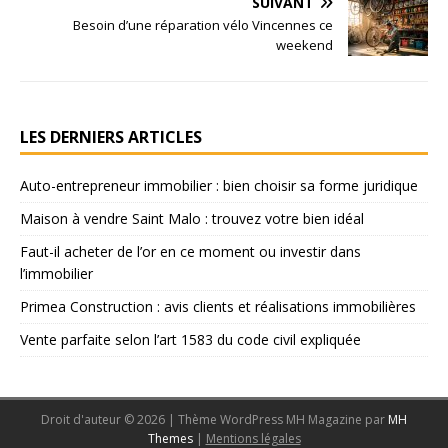
SUIVANT
Besoin d’une réparation vélo Vincennes ce
weekend
LES DERNIERS ARTICLES
Auto-entrepreneur immobilier : bien choisir sa forme juridique
Maison à vendre Saint Malo : trouvez votre bien idéal
Faut-il acheter de l’or en ce moment ou investir dans
l’immobilier
Primea Construction : avis clients et réalisations immobilières
Vente parfaite selon l’art 1583 du code civil expliquée
Droit d'auteur © 2026 | Thème WordPress MH Magazine par
MH
Themes
|
Mentions légales