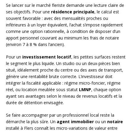
Se lancer sur le marché fleriste demande une lecture claire de
ses objectifs. Pour une
résidence principale
, le calcul est
souvent favorable : avec des mensualités proches ou
inférieures à un loyer équivalent, l’achat s’impose rapidement
comme une option rationnelle, à condition de disposer d’un
apport personnel couvrant au minimum les frais de notaire
(environ 7 à 8 % dans l’ancien).
Pour un
investissement locatif
, les petites surfaces restent
le segment le plus liquide. Un studio ou un deux-pièces bien
situé, idéalement proche du centre ou des axes de transport,
génère une rentabilité brute correcte. L’investisseur doit
intégrer la fiscalité applicable : régime micro-foncier, régime
réel, ou location meublée sous statut
LMNP
, chaque option
ayant ses avantages selon le niveau de revenus locatifs et la
durée de détention envisagée.
Se faire accompagner par un professionnel local reste la
démarche la plus sûre. Un
agent immobilier
ou un
notaire
installé à Flers connaît les micro-variations de valeur entre