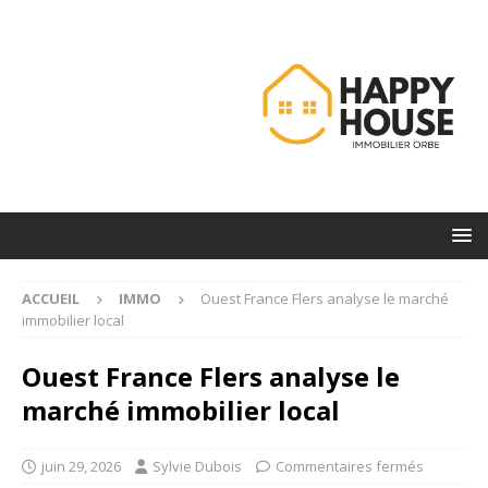
ACCUEIL
IMMO
Ouest France Flers analyse le marché
immobilier local
Ouest France Flers analyse le
marché immobilier local
juin 29, 2026
Sylvie Dubois
Commentaires fermés