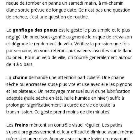
risque de tomber en panne un samedi matin, à mi-chemin
d’une sortie prévue de longue date. Ce n’est pas une question
de chance, c’est une question de routine.
Le
gonflage des pneus
est le geste le plus simple et le plus
négligé. Un pneu sous-gonflé augmente le risque de crevaison
et dégrade le rendement du vélo. Vérifiez la pression une fois
par semaine, en vous référant aux valeurs inscrites sur le flanc
du pneu. Pour un vélo de ville, on tourne généralement autour
de 4 à 5 bars.
La
chaîne
demande une attention particulière. Une chaîne
sèche ou encrassée s’use plus vite et use avec elle les pignons
et les plateaux. Un nettoyage mensuel suivi d’une lubrification
adaptée (huile sèche en été, huile humide en hiver) suffit à
prolonger significativement la durée de vie de toute la
transmission. Ce geste prend moins de dix minutes.
Les
freins
méritent un contrôle visuel régulier. Les patins
s’usent progressivement et leur efficacité diminue avant même
qu’on s’en aperçoive. Appuyez sur chaque levier en regardant