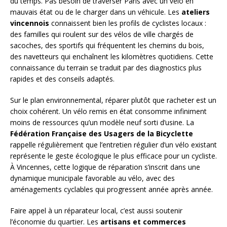
du temps. Pas besoin de traverser Paris avec un vélo en
mauvais état ou de le charger dans un véhicule. Les
ateliers
vincennois
connaissent bien les profils de cyclistes locaux :
des familles qui roulent sur des vélos de ville chargés de
sacoches, des sportifs qui fréquentent les chemins du bois,
des navetteurs qui enchaînent les kilomètres quotidiens. Cette
connaissance du terrain se traduit par des diagnostics plus
rapides et des conseils adaptés.
Sur le plan environnemental, réparer plutôt que racheter est un
choix cohérent. Un vélo remis en état consomme infiniment
moins de ressources qu’un modèle neuf sorti d’usine. La
Fédération Française des Usagers de la Bicyclette
rappelle régulièrement que l’entretien régulier d’un vélo existant
représente le geste écologique le plus efficace pour un cycliste.
À Vincennes, cette logique de réparation s’inscrit dans une
dynamique municipale favorable au vélo, avec des
aménagements cyclables qui progressent année après année.
Faire appel à un réparateur local, c’est aussi soutenir
l’économie du quartier. Les
artisans et commerces