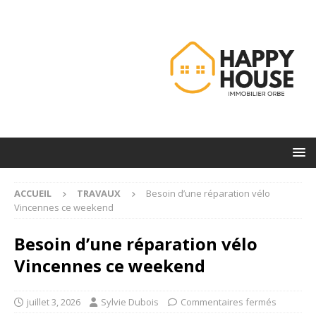
ACCUEIL
TRAVAUX
Besoin d’une réparation vélo
Vincennes ce weekend
Besoin d’une réparation vélo
Vincennes ce weekend
juillet 3, 2026
Sylvie Dubois
Commentaires fermés