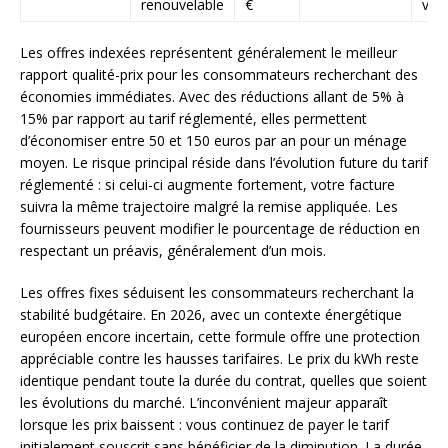
renouvelable
€
ver
Les offres indexées représentent généralement le meilleur
rapport qualité-prix pour les consommateurs recherchant des
économies immédiates. Avec des réductions allant de 5% à
15% par rapport au tarif réglementé, elles permettent
d’économiser entre 50 et 150 euros par an pour un ménage
moyen. Le risque principal réside dans l’évolution future du tarif
réglementé : si celui-ci augmente fortement, votre facture
suivra la même trajectoire malgré la remise appliquée. Les
fournisseurs peuvent modifier le pourcentage de réduction en
respectant un préavis, généralement d’un mois.
Les offres fixes séduisent les consommateurs recherchant la
stabilité budgétaire. En 2026, avec un contexte énergétique
européen encore incertain, cette formule offre une protection
appréciable contre les hausses tarifaires. Le prix du kWh reste
identique pendant toute la durée du contrat, quelles que soient
les évolutions du marché. L’inconvénient majeur apparaît
lorsque les prix baissent : vous continuez de payer le tarif
initialement souscrit sans bénéficier de la diminution. La durée