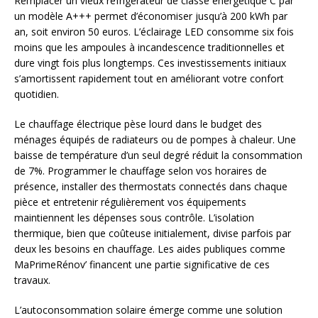
Remplacer un vieux réfrigérateur de classe énergétique C par
un modèle A+++ permet d’économiser jusqu’à 200 kWh par
an, soit environ 50 euros. L’éclairage LED consomme six fois
moins que les ampoules à incandescence traditionnelles et
dure vingt fois plus longtemps. Ces investissements initiaux
s’amortissent rapidement tout en améliorant votre confort
quotidien.
Le chauffage électrique pèse lourd dans le budget des
ménages équipés de radiateurs ou de pompes à chaleur. Une
baisse de température d’un seul degré réduit la consommation
de 7%. Programmer le chauffage selon vos horaires de
présence, installer des thermostats connectés dans chaque
pièce et entretenir régulièrement vos équipements
maintiennent les dépenses sous contrôle. L’isolation
thermique, bien que coûteuse initialement, divise parfois par
deux les besoins en chauffage. Les aides publiques comme
MaPrimeRénov’ financent une partie significative de ces
travaux.
L’autoconsommation solaire émerge comme une solution