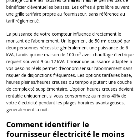
protège contre les hausses tarifaires mais ne permet pas de
bénéficier d’éventuelles baisses. Les offres à prix libre suivent
une grille tarifaire propre au fournisseur, sans référence au
tarif réglementé.
La puissance de votre compteur influence directement le
montant de l’abonnement. Un logement de 50 m² occupé par
deux personnes nécessite généralement une puissance de 6
kVA, tandis qu’une maison de 100 m² avec chauffage électrique
requiert souvent 9 ou 12 kVA. Choisir une puissance adaptée à
vos besoins réels permet d’économiser sur l’abonnement sans
risquer de disjonctions fréquentes. Les options tarifaires base,
heures pleines/heures creuses ou tempo ajoutent une couche
de complexité supplémentaire. L’option heures creuses devient
rentable uniquement si vous consommez au moins 40% de
votre électricité pendant les plages horaires avantageuses,
généralement la nuit.
Comment identifier le
fournisseur électricité le moins