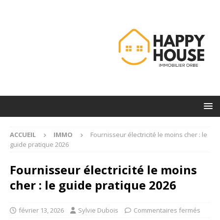
ACCUEIL
IMMO
Fournisseur électricité le moins cher : le
guide pratique 2026
Fournisseur électricité le moins
cher : le guide pratique 2026
février 13, 2026
Sylvie Dubois
Commentaires fermés