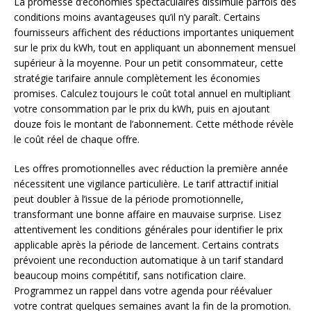
La promesse d’économies spectaculaires dissimule parfois des
conditions moins avantageuses qu’il n’y paraît. Certains
fournisseurs affichent des réductions importantes uniquement
sur le prix du kWh, tout en appliquant un abonnement mensuel
supérieur à la moyenne. Pour un petit consommateur, cette
stratégie tarifaire annule complètement les économies
promises. Calculez toujours le coût total annuel en multipliant
votre consommation par le prix du kWh, puis en ajoutant
douze fois le montant de l’abonnement. Cette méthode révèle
le coût réel de chaque offre.
Les offres promotionnelles avec réduction la première année
nécessitent une vigilance particulière. Le tarif attractif initial
peut doubler à l’issue de la période promotionnelle,
transformant une bonne affaire en mauvaise surprise. Lisez
attentivement les conditions générales pour identifier le prix
applicable après la période de lancement. Certains contrats
prévoient une reconduction automatique à un tarif standard
beaucoup moins compétitif, sans notification claire.
Programmez un rappel dans votre agenda pour réévaluer
votre contrat quelques semaines avant la fin de la promotion.