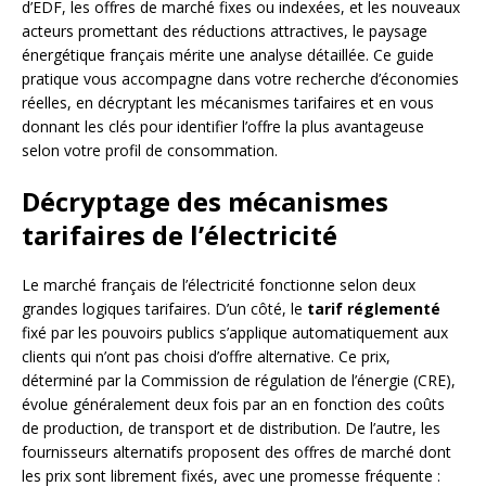
d’EDF, les offres de marché fixes ou indexées, et les nouveaux
acteurs promettant des réductions attractives, le paysage
énergétique français mérite une analyse détaillée. Ce guide
pratique vous accompagne dans votre recherche d’économies
réelles, en décryptant les mécanismes tarifaires et en vous
donnant les clés pour identifier l’offre la plus avantageuse
selon votre profil de consommation.
Décryptage des mécanismes
tarifaires de l’électricité
Le marché français de l’électricité fonctionne selon deux
grandes logiques tarifaires. D’un côté, le
tarif réglementé
fixé par les pouvoirs publics s’applique automatiquement aux
clients qui n’ont pas choisi d’offre alternative. Ce prix,
déterminé par la Commission de régulation de l’énergie (CRE),
évolue généralement deux fois par an en fonction des coûts
de production, de transport et de distribution. De l’autre, les
fournisseurs alternatifs proposent des offres de marché dont
les prix sont librement fixés, avec une promesse fréquente :