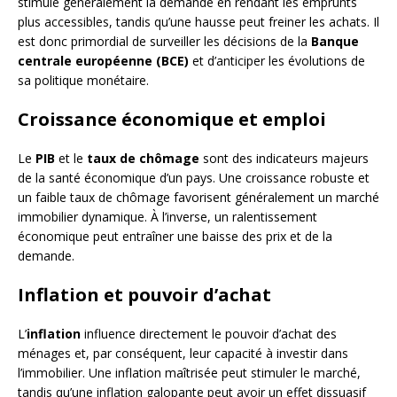
stimule généralement la demande en rendant les emprunts
plus accessibles, tandis qu’une hausse peut freiner les achats. Il
est donc primordial de surveiller les décisions de la
Banque
centrale européenne (BCE)
et d’anticiper les évolutions de
sa politique monétaire.
Croissance économique et emploi
Le
PIB
et le
taux de chômage
sont des indicateurs majeurs
de la santé économique d’un pays. Une croissance robuste et
un faible taux de chômage favorisent généralement un marché
immobilier dynamique. À l’inverse, un ralentissement
économique peut entraîner une baisse des prix et de la
demande.
Inflation et pouvoir d’achat
L’
inflation
influence directement le pouvoir d’achat des
ménages et, par conséquent, leur capacité à investir dans
l’immobilier. Une inflation maîtrisée peut stimuler le marché,
tandis qu’une inflation galopante peut avoir un effet dissuasif