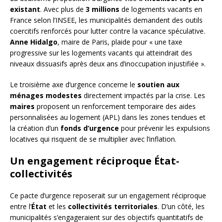
existant
. Avec plus de
3 millions
de logements vacants en
France selon l’INSEE, les municipalités demandent des outils
coercitifs renforcés pour lutter contre la vacance spéculative.
Anne Hidalgo
, maire de Paris, plaide pour « une taxe
progressive sur les logements vacants qui atteindrait des
niveaux dissuasifs après deux ans d’inoccupation injustifiée ».
Le troisième axe d’urgence concerne le
soutien aux
ménages modestes
directement impactés par la crise. Les
maires
proposent un renforcement temporaire des aides
personnalisées au logement (APL) dans les zones tendues et
la création d’un
fonds d’urgence
pour prévenir les expulsions
locatives qui risquent de se multiplier avec l’inflation.
Un engagement réciproque État-
collectivités
Ce pacte d’urgence reposerait sur un engagement réciproque
entre l’
État
et les
collectivités territoriales
. D’un côté, les
municipalités s’engageraient sur des objectifs quantitatifs de