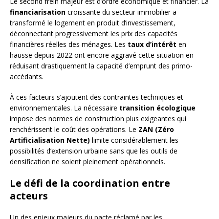
Le second frein majeur est d’ordre économique et financier. La
financiarisation
croissante du secteur immobilier a
transformé le logement en produit d’investissement,
déconnectant progressivement les prix des capacités
financières réelles des ménages. Les
taux d’intérêt
en
hausse depuis 2022 ont encore aggravé cette situation en
réduisant drastiquement la capacité d’emprunt des primo-
accédants.
À ces facteurs s’ajoutent des contraintes techniques et
environnementales. La nécessaire
transition écologique
impose des normes de construction plus exigeantes qui
renchérissent le coût des opérations. Le
ZAN (Zéro
Artificialisation Nette)
limite considérablement les
possibilités d’extension urbaine sans que les outils de
densification ne soient pleinement opérationnels.
Le défi de la coordination entre
acteurs
Un des enjeux majeurs du pacte réclamé par les