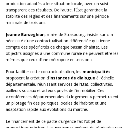
production adaptés à leur situation locale, avec un suivi
transparent des résultats. De l’autre, l’État garantirait la
stabilité des règles et des financements sur une période
minimale de trois ans.
Jeanne Barseghian
, maire de Strasbourg, insiste sur « la
nécessité d’une contractualisation différenciée qui tienne
compte des spécificités de chaque bassin d’habitat. Les
objectifs assignés à une commune rurale ne peuvent être les
mêmes que ceux d’une métropole en tension ».
Pour faciliter cette contractualisation, les
municipalités
proposent la création d’
instances de dialogue
à l’échelle
départementale, réunissant services de l’État, collectivités,
bailleurs sociaux et acteurs privés de l’immobilier. Ces
« conférences départementales du logement » permettraient
un pilotage fin des politiques locales de l’habitat et une
adaptation rapide aux évolutions du marché.
Le financement de ce pacte d’urgence fait l’objet de
propositions précises. Les
maires
suggèrent de réorienter une