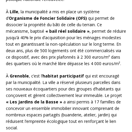
À
Lille
, la municipalité a mis en place un système
d’
Organisme de Foncier Solidaire (OFS)
qui permet de
dissocier la propriété du bâti de celle du terrain. Ce
mécanisme, baptisé
« bail réel solidaire »
, permet de réduire
jusqu’à 40% le prix d’acquisition pour les ménages modestes
tout en garantissant la non-spéculation sur le long terme. En
deux ans, plus de 500 logements ont été commercialisés via
ce dispositif, avec des prix plafonnés à 2 300 euros/m² dans
des quartiers où le marché libre dépasse les 4 000 euros/m².
À
Grenoble
, c’est l’
habitat participatif
qui est encouragé
par la municipalité. La ville a réservé plusieurs parcelles dans
ses nouveaux écoquartiers pour des groupes d’habitants qui
conçoivent et gèrent collectivement leur immeuble. Le projet
« Les Jardins de la Basse »
a ainsi permis à 17 familles de
concevoir un ensemble immobilier innovant comprenant de
nombreux espaces partagés (buanderie, atelier, jardin) qui
réduisent l’empreinte écologique tout en renforçant le lien
social.