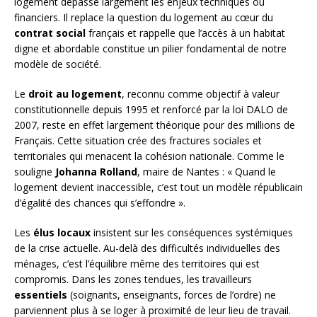
logement dépasse largement les enjeux techniques ou
financiers. Il replace la question du logement au cœur du
contrat social
français et rappelle que l’accès à un habitat
digne et abordable constitue un pilier fondamental de notre
modèle de société.
Le
droit au logement
, reconnu comme objectif à valeur
constitutionnelle depuis 1995 et renforcé par la loi DALO de
2007, reste en effet largement théorique pour des millions de
Français. Cette situation crée des fractures sociales et
territoriales qui menacent la cohésion nationale. Comme le
souligne
Johanna Rolland
, maire de Nantes : « Quand le
logement devient inaccessible, c’est tout un modèle républicain
d’égalité des chances qui s’effondre ».
Les
élus locaux
insistent sur les conséquences systémiques
de la crise actuelle. Au-delà des difficultés individuelles des
ménages, c’est l’équilibre même des territoires qui est
compromis. Dans les zones tendues, les travailleurs
essentiels
(soignants, enseignants, forces de l’ordre) ne
parviennent plus à se loger à proximité de leur lieu de travail.