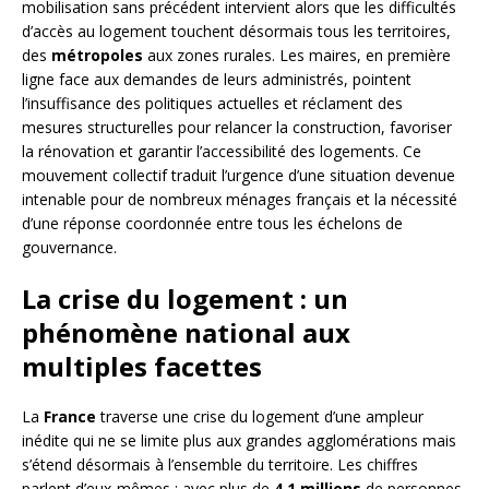
mobilisation sans précédent intervient alors que les difficultés
d’accès au logement touchent désormais tous les territoires,
des
métropoles
aux zones rurales. Les maires, en première
ligne face aux demandes de leurs administrés, pointent
l’insuffisance des politiques actuelles et réclament des
mesures structurelles pour relancer la construction, favoriser
la rénovation et garantir l’accessibilité des logements. Ce
mouvement collectif traduit l’urgence d’une situation devenue
intenable pour de nombreux ménages français et la nécessité
d’une réponse coordonnée entre tous les échelons de
gouvernance.
La crise du logement : un
phénomène national aux
multiples facettes
La
France
traverse une crise du logement d’une ampleur
inédite qui ne se limite plus aux grandes agglomérations mais
s’étend désormais à l’ensemble du territoire. Les chiffres
parlent d’eux-mêmes : avec plus de
4,1 millions
de personnes