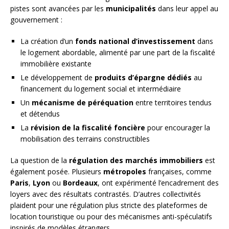
pistes sont avancées par les
municipalités
dans leur appel au
gouvernement :
La création d’un
fonds national d’investissement
dans
le logement abordable, alimenté par une part de la fiscalité
immobilière existante
Le développement de
produits d’épargne dédiés
au
financement du logement social et intermédiaire
Un
mécanisme de péréquation
entre territoires tendus
et détendus
La
révision de la fiscalité foncière
pour encourager la
mobilisation des terrains constructibles
La question de la
régulation des marchés immobiliers
est
également posée. Plusieurs
métropoles
françaises, comme
Paris
,
Lyon
ou
Bordeaux
, ont expérimenté l’encadrement des
loyers avec des résultats contrastés. D’autres collectivités
plaident pour une régulation plus stricte des plateformes de
location touristique ou pour des mécanismes anti-spéculatifs
inspirés de modèles étrangers.