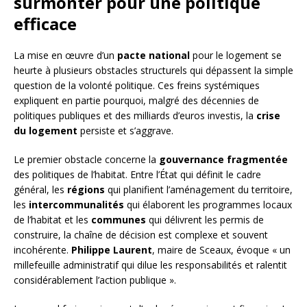
surmonter pour une politique
efficace
La mise en œuvre d’un
pacte national
pour le logement se
heurte à plusieurs obstacles structurels qui dépassent la simple
question de la volonté politique. Ces freins systémiques
expliquent en partie pourquoi, malgré des décennies de
politiques publiques et des milliards d’euros investis, la
crise
du logement
persiste et s’aggrave.
Le premier obstacle concerne la
gouvernance fragmentée
des politiques de l’habitat. Entre l’État qui définit le cadre
général, les
régions
qui planifient l’aménagement du territoire,
les
intercommunalités
qui élaborent les programmes locaux
de l’habitat et les
communes
qui délivrent les permis de
construire, la chaîne de décision est complexe et souvent
incohérente.
Philippe Laurent
, maire de Sceaux, évoque « un
millefeuille administratif qui dilue les responsabilités et ralentit
considérablement l’action publique ».