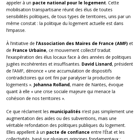
appeler à un
pacte national pour le logement
. Cette
mobilisation transpartisane réunit des élus de toutes
sensibilités politiques, de tous types de territoires, unis par un
même constat : la politique du logement actuelle est dans
l’impasse.
À l’initiative de
l’Association des Maires de France (AMF)
et
de
France Urbaine
, ce mouvement collectif traduit
l’exaspération des élus locaux face à des années de politiques
jugées incohérentes et insuffisantes.
David Lisnard
, président
de l’AMF, dénonce « une accumulation de dispositifs
contradictoires qui ont fini par paralyser la production de
logements ».
Johanna Rolland
, maire de Nantes, évoque
quant à elle « une crise sociale majeure qui menace la
cohésion de nos territoires ».
Ce que réclament les
municipalités
n’est pas simplement une
augmentation des aides ou des subventions, mais une
véritable refondation des politiques publiques du logement.
Elles appellent à un
pacte de confiance
entre l’État et les
collectivités, basé sur plusieurs principes fondamentaux :