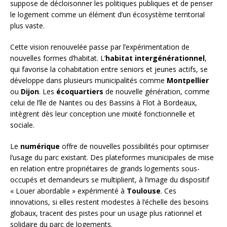
suppose de décloisonner les politiques publiques et de penser
le logement comme un élément d’un écosystème territorial
plus vaste.
Cette vision renouvelée passe par l’expérimentation de
nouvelles formes d’habitat. L’
habitat intergénérationnel
,
qui favorise la cohabitation entre seniors et jeunes actifs, se
développe dans plusieurs municipalités comme
Montpellier
ou
Dijon
. Les
écoquartiers
de nouvelle génération, comme
celui de l’île de Nantes ou des Bassins à Flot à Bordeaux,
intègrent dès leur conception une mixité fonctionnelle et
sociale.
Le
numérique
offre de nouvelles possibilités pour optimiser
l’usage du parc existant. Des plateformes municipales de mise
en relation entre propriétaires de grands logements sous-
occupés et demandeurs se multiplient, à l’image du dispositif
« Louer abordable » expérimenté à
Toulouse
. Ces
innovations, si elles restent modestes à l’échelle des besoins
globaux, tracent des pistes pour un usage plus rationnel et
solidaire du parc de logements.