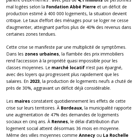
mal logées selon la
Fondation Abbé Pierre
et un déficit de
production estimé à 400 000 logements, la situation devient
critique. Le taux d’effort des ménages pour se loger ne cesse
d’augmenter, atteignant parfois plus de 40% des revenus dans
certaines zones tendues.
Cette crise se manifeste par une multiplicité de symptômes.
Dans les
zones urbaines
, la flambée des prix immobiliers
rend l’accession à la propriété quasi impossible pour les
classes moyennes. Le
marché locatif
n’est pas épargné,
avec des loyers qui progressent plus rapidement que les
salaires. En
2023
, la production de logements neufs a chuté de
près de 30%, aggravant un déficit déjà considérable.
Les
maires
constatent quotidiennement les effets de cette
crise sur leurs territoires. À
Bordeaux
, la municipalité rapporte
une augmentation de 47% des demandes de logements
sociaux en cinq ans. À
Rennes
, le délai d’attribution d’un
logement social atteint désormais 36 mois en moyenne.
Même des villes moyennes comme
Annecy
ou
La Rochelle