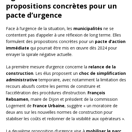
propositions concrètes pour un
pacte d’urgence
Face à l’urgence de la situation, les
municipalités
ne se
contentent pas d’appeler à une réflexion de long terme. Elles
formulent des propositions concrètes pour un
pacte d’action
immédiate
qui pourrait être mis en œuvre dès 2024 pour
enrayer la spirale négative actuelle.
La première mesure d’urgence concerne la
relance de la
construction
. Les élus proposent un
choc de simplification
administrative
temporaire, avec notamment la limitation des
recours abusifs contre les permis de construire et
l’accélération des procédures d’instruction.
François
Rebsamen
, maire de Dijon et président de la commission
Logement de
France Urbaine
, suggère « un moratoire de
deux ans sur les nouvelles normes de construction pour
stabiliser les coûts et redonner de la visibilité aux opérateurs ».
La deuxième proposition d’urgence vise à
mobiliser le parc