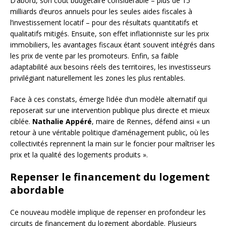
D’abord, son coût budgétaire considérable – plus de 15
milliards d’euros annuels pour les seules aides fiscales à
l’investissement locatif – pour des résultats quantitatifs et
qualitatifs mitigés. Ensuite, son effet inflationniste sur les prix
immobiliers, les avantages fiscaux étant souvent intégrés dans
les prix de vente par les promoteurs. Enfin, sa faible
adaptabilité aux besoins réels des territoires, les investisseurs
privilégiant naturellement les zones les plus rentables.
Face à ces constats, émerge l’idée d’un modèle alternatif qui
reposerait sur une intervention publique plus directe et mieux
ciblée.
Nathalie Appéré
, maire de Rennes, défend ainsi « un
retour à une véritable politique d’aménagement public, où les
collectivités reprennent la main sur le foncier pour maîtriser les
prix et la qualité des logements produits ».
Repenser le financement du logement
abordable
Ce nouveau modèle implique de repenser en profondeur les
circuits de financement du logement abordable. Plusieurs