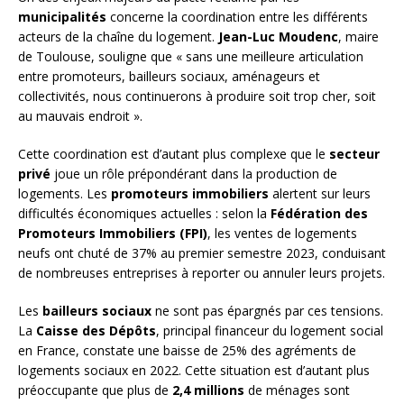
municipalités
concerne la coordination entre les différents
acteurs de la chaîne du logement.
Jean-Luc Moudenc
, maire
de Toulouse, souligne que « sans une meilleure articulation
entre promoteurs, bailleurs sociaux, aménageurs et
collectivités, nous continuerons à produire soit trop cher, soit
au mauvais endroit ».
Cette coordination est d’autant plus complexe que le
secteur
privé
joue un rôle prépondérant dans la production de
logements. Les
promoteurs immobiliers
alertent sur leurs
difficultés économiques actuelles : selon la
Fédération des
Promoteurs Immobiliers (FPI)
, les ventes de logements
neufs ont chuté de 37% au premier semestre 2023, conduisant
de nombreuses entreprises à reporter ou annuler leurs projets.
Les
bailleurs sociaux
ne sont pas épargnés par ces tensions.
La
Caisse des Dépôts
, principal financeur du logement social
en France, constate une baisse de 25% des agréments de
logements sociaux en 2022. Cette situation est d’autant plus
préoccupante que plus de
2,4 millions
de ménages sont