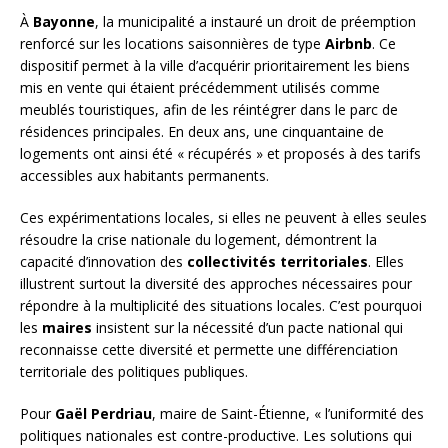
À
Bayonne
, la municipalité a instauré un droit de préemption
renforcé sur les locations saisonnières de type
Airbnb
. Ce
dispositif permet à la ville d’acquérir prioritairement les biens
mis en vente qui étaient précédemment utilisés comme
meublés touristiques, afin de les réintégrer dans le parc de
résidences principales. En deux ans, une cinquantaine de
logements ont ainsi été « récupérés » et proposés à des tarifs
accessibles aux habitants permanents.
Ces expérimentations locales, si elles ne peuvent à elles seules
résoudre la crise nationale du logement, démontrent la
capacité d’innovation des
collectivités territoriales
. Elles
illustrent surtout la diversité des approches nécessaires pour
répondre à la multiplicité des situations locales. C’est pourquoi
les
maires
insistent sur la nécessité d’un pacte national qui
reconnaisse cette diversité et permette une différenciation
territoriale des politiques publiques.
Pour
Gaël Perdriau
, maire de Saint-Étienne, « l’uniformité des
politiques nationales est contre-productive. Les solutions qui