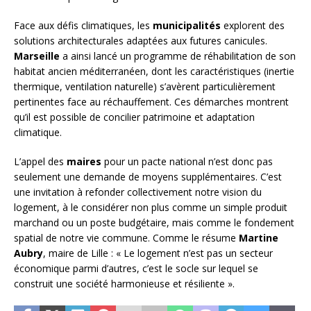
Face aux défis climatiques, les
municipalités
explorent des
solutions architecturales adaptées aux futures canicules.
Marseille
a ainsi lancé un programme de réhabilitation de son
habitat ancien méditerranéen, dont les caractéristiques (inertie
thermique, ventilation naturelle) s’avèrent particulièrement
pertinentes face au réchauffement. Ces démarches montrent
qu’il est possible de concilier patrimoine et adaptation
climatique.
L’appel des
maires
pour un pacte national n’est donc pas
seulement une demande de moyens supplémentaires. C’est
une invitation à refonder collectivement notre vision du
logement, à le considérer non plus comme un simple produit
marchand ou un poste budgétaire, mais comme le fondement
spatial de notre vie commune. Comme le résume
Martine
Aubry
, maire de Lille : « Le logement n’est pas un secteur
économique parmi d’autres, c’est le socle sur lequel se
construit une société harmonieuse et résiliente ».