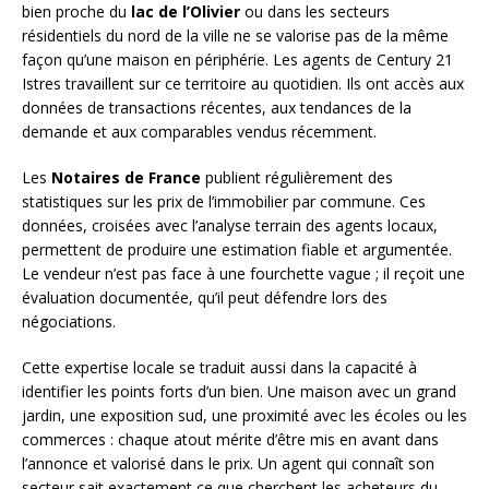
bien proche du
lac de l’Olivier
ou dans les secteurs
résidentiels du nord de la ville ne se valorise pas de la même
façon qu’une maison en périphérie. Les agents de Century 21
Istres travaillent sur ce territoire au quotidien. Ils ont accès aux
données de transactions récentes, aux tendances de la
demande et aux comparables vendus récemment.
Les
Notaires de France
publient régulièrement des
statistiques sur les prix de l’immobilier par commune. Ces
données, croisées avec l’analyse terrain des agents locaux,
permettent de produire une estimation fiable et argumentée.
Le vendeur n’est pas face à une fourchette vague ; il reçoit une
évaluation documentée, qu’il peut défendre lors des
négociations.
Cette expertise locale se traduit aussi dans la capacité à
identifier les points forts d’un bien. Une maison avec un grand
jardin, une exposition sud, une proximité avec les écoles ou les
commerces : chaque atout mérite d’être mis en avant dans
l’annonce et valorisé dans le prix. Un agent qui connaît son
secteur sait exactement ce que cherchent les acheteurs du