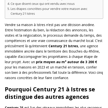
Ce que disent ceux qui ont vendu avec nous
Les étapes concrètes pour vendre votre maison avec
Century 21 Istres
Vendre sa maison à Istres n’est pas une décision anodine.
Entre l’estimation du bien, la rédaction des annonces, les
visites et la négociation, le processus demande du temps, des
compétences et une vraie connaissance du marché local. C’est
précisément là qu’intervient
Century 21 Istres
, une agence
immobilière ancrée dans le territoire des Bouches-du-Rhône,
capable d’accompagner les propriétaires à chaque étape de
leur projet. Avec un
prix moyen au m² autour de 3 200 €
pour les maisons en 2023 et un marché en tension, confier
son bien à des professionnels fait toute la différence. Voici cinq
raisons concrètes de leur faire confiance.
Pourquoi Century 21 à Istres se
distingue des autres agences
Century 21
est l’un des réseaux immobiliers les plus reconnus