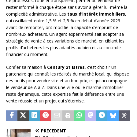
Ce processus, rodé et transparent, permet au vendeur de
rester informé à chaque étape sans avoir à gérer lui-même la
complexité administrative. Les
taux d’intérêt immobiliers
,
qui oscillaient entre 1,5 % et 2,5 % en début d’année 2023
avant de remonter, ont modifié la capacité d’emprunt de
nombreux acheteurs. Un agent expérimenté sait adapter sa
stratégie de vente à ces variations de marché, en ciblant les
profils d’acheteurs les plus adaptés au bien et au contexte
financier du moment.
Confier sa maison à
Century 21 Istres
, c’est choisir un
partenaire qui connaît les réalités du marché local, qui dispose
des outils pour vendre vite et au bon prix, et qui accompagne
le vendeur de A à Z. Dans une ville où le marché immobilier
reste dynamique, cette expertise fait la différence entre une
vente réussie et un projet qui s’éternise.
PRÉCÉDENT