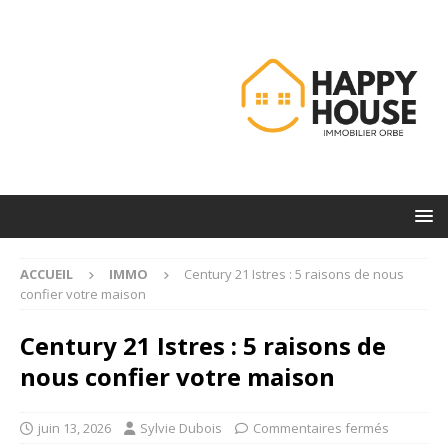
ACCUEIL
IMMO
Century 21 Istres : 5 raisons de nous
confier votre maison
Century 21 Istres : 5 raisons de
nous confier votre maison
juin 13, 2026
Sylvie Dubois
Commentaires fermés